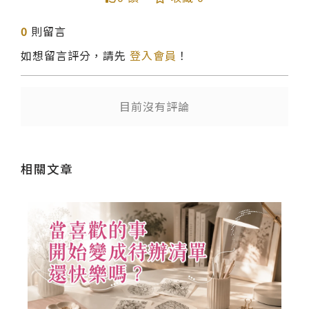
0
則留言
如想留言評分，請先
登入會員
！
送出
目前沒有評論
相關文章