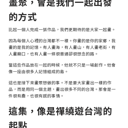
畫聚，會是我們一起出發
的方式
比起一個人完成一張作品，我們更期待的是大家一起畫。
因為每個人心裡的台灣都不一樣。你畫的是你的家鄉，我
畫的是我的記憶。有人畫海，有人畫山，有人畫老街，有
人畫廟口，也有人畫一條很普通卻很想念的路。
當這些作品放在一起的時候，他就不只是一場創作。他會
像一座由很多人記憶組成的島。
這也是接下來畫聚想做的事。不是要大家畫出一樣的作
品，而是用同一個主題，畫出很多不同的台灣。那會是一
件很有趣，也很有感的事情。
這集，像是禪繞遊台灣的
起點