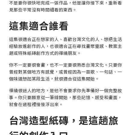
不是要你很快地完成一張作品，他是讓你慢下來，重新看
見那些平常沒有時間細看的東西。
這集適合誰看
這集很適合正在想家的人、喜歡台灣文化的人、想把生活
經驗放進創作的人，也很適合正在尋找畫聚靈感、教案主
題或特殊紙磚創作方式的禪繞朋友。
你不一定要很會畫，也不一定要很熟悉台灣文化。只要你
曾經對某個地方有感覺，或曾經因為一首歌、一句話、一
個味道想起某段生活，就很適合從這集開始。
禪繞很迷人的地方，是他不會要求你先準備好一個完整故
事。你只要願意從一筆線開始，那些記憶、感受和畫面，
就會在過程裡慢慢浮出來。
台灣造型紙磚，是這趟旅