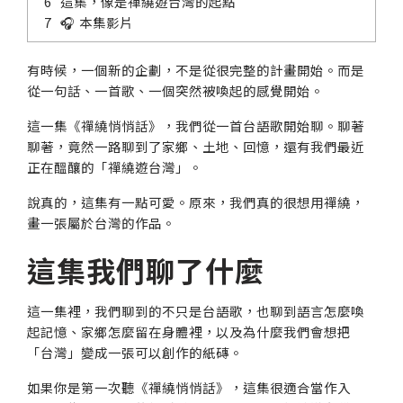
這集，像是禪繞遊台灣的起點
🎧 本集影片
有時候，一個新的企劃，不是從很完整的計畫開始。而是
從一句話、一首歌、一個突然被喚起的感覺開始。
這一集《禪繞悄悄話》，我們從一首台語歌開始聊。聊著
聊著，竟然一路聊到了家鄉、土地、回憶，還有我們最近
正在醞釀的「禪繞遊台灣」。
說真的，這集有一點可愛。原來，我們真的很想用禪繞，
畫一張屬於台灣的作品。
這集我們聊了什麼
這一集裡，我們聊到的不只是台語歌，也聊到語言怎麼喚
起記憶、家鄉怎麼留在身體裡，以及為什麼我們會想把
「台灣」變成一張可以創作的紙磚。
如果你是第一次聽《禪繞悄悄話》，這集很適合當作入