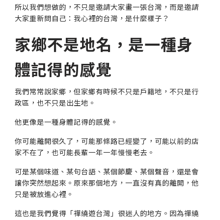
所以我們想做的，不只是邀請大家畫一張台灣，而是邀請
大家重新問自己：我心裡的台灣，是什麼樣子？
家鄉不是地名，是一種身
體記得的感覺
我們常常說家鄉，但家鄉有時候不只是戶籍地，不只是行
政區，也不只是出生地。
他更像是一種身體記得的感覺。
你可能離開很久了，可能那條路已經變了，可能以前的店
家不在了，也可能長輩一年一年慢慢老去。
可是某個味道、某句台語、某個節慶、某個聲音，還是會
讓你突然想起來。原來那個地方，一直沒有真的離開，他
只是被放進心裡。
這也是我們覺得「禪繞遊台灣」很迷人的地方。因為禪繞