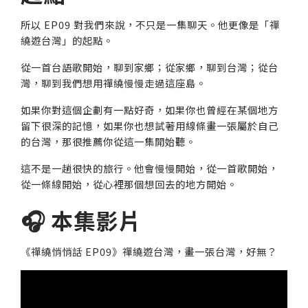
所以 EP09 對我們來說，不只是一集聊天。他更像是「禪
繞遊台灣」的起點。
從一首台語歌開始，聊到家鄉；從家鄉，聊到台灣；從台
灣，聊到我們想用禪繞慢慢走過這座島。
如果你對這個企劃有一點好奇，如果你也曾經在某個地方
留下很深的記憶，如果你也想試著用線條畫一張屬於自己
的台灣，那很推薦你從這一集開始聽。
這不是一趟很快的旅行。他會慢慢開始，從一首歌開始，
從一條線開始，從心裡那個想回去的地方開始。
🎧 本集影片
《禪繞悄悄話 EP09》禪繞遊台灣，畫一張台灣，好無？