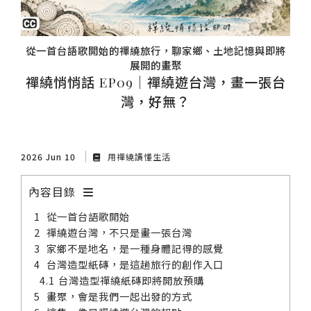
從一首台語歌開始的禪繞旅行，聊家鄉、土地記憶與即將
展開的畫聚
禪繞悄悄話 EP09｜禪繞遊台灣，畫一張台
灣，好無？
2026 Jun 10
用禪繞讀懂生活
內容目錄
從一首台語歌開始
禪繞遊台灣，不只是畫一張台灣
家鄉不是地名，是一種身體記得的感覺
台灣造型紙磚，是這趟旅行的創作入口
台灣造型禪繞紙磚即將開放預購
畫聚，會是我們一起出發的方式