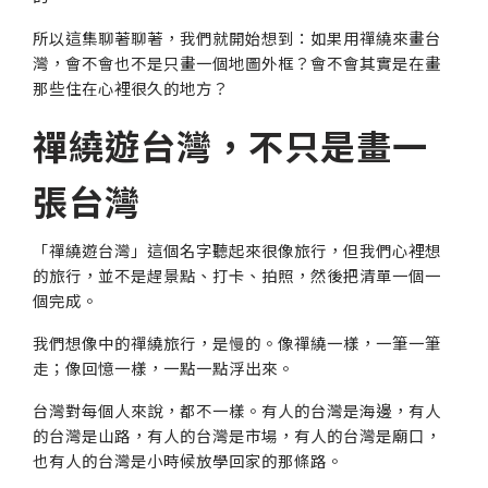
所以這集聊著聊著，我們就開始想到：如果用禪繞來畫台
灣，會不會也不是只畫一個地圖外框？會不會其實是在畫
那些住在心裡很久的地方？
禪繞遊台灣，不只是畫一
張台灣
「禪繞遊台灣」這個名字聽起來很像旅行，但我們心裡想
的旅行，並不是趕景點、打卡、拍照，然後把清單一個一
個完成。
我們想像中的禪繞旅行，是慢的。像禪繞一樣，一筆一筆
走；像回憶一樣，一點一點浮出來。
台灣對每個人來說，都不一樣。有人的台灣是海邊，有人
的台灣是山路，有人的台灣是市場，有人的台灣是廟口，
也有人的台灣是小時候放學回家的那條路。