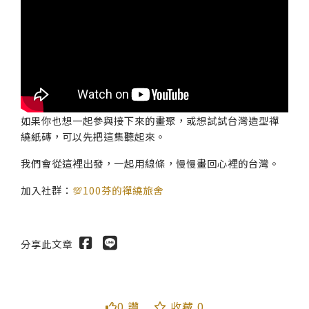
如果你也想一起參與接下來的畫聚，或想試試台灣造型禪
繞紙磚，可以先把這集聽起來。
我們會從這裡出發，一起用線條，慢慢畫回心裡的台灣。
加入社群：
💯100芬的禪繞旅舍
分享此文章
0 讚
收藏 0