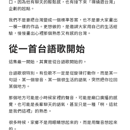
口。因為他有聊天的輕鬆感，也有接下來「禪繞遊台灣」
企劃的起點。
我們不是要把台灣變成一個標準答案，也不是要大家畫出
一模一樣的作品。更想做的，是邀請大家用自己的生活經
驗，慢慢畫出心裡那個熟悉又有感的台灣。
從一首台語歌開始
這集最一開始，其實是從台語歌開始的。
台語歌很特別。有些歌不一定是從旋律打動你，而是某一
句話、某一個發音、某一個很生活的語氣，突然把你拉回
某個地方。
那個地方可能是小時候家裡的聲音，可能是廟口廣播的感
覺，也可能是長輩聊天的語氣，甚至只是一種「啊，這就
是我們這裡」的熟悉。
很多時候，家鄉不是用眼睛想起來的，而是用聲音想起來
的。