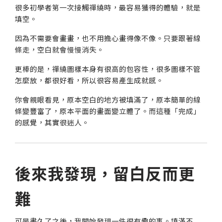
很多初學者第一次接觸禪繞時，最容易獲得的體驗，就是
填空。
因為不需要會畫畫，也不用擔心畫得像不像。只要跟著線
條走，空白就會慢慢消失。
更棒的是，禪繞圖樣本身有很高的包容性，很多圖樣不管
怎麼放，都很好看，所以很容易產生成就感。
你會親眼看見，原本空白的地方被填滿了，原本簡單的線
條變豐富了，原本平面的畫面變立體了。而這種「完成」
的感覺，其實很迷人。
後來我發現，留白反而更
難
可是畫久了之後，我開始發現一件很有趣的事。填滿不