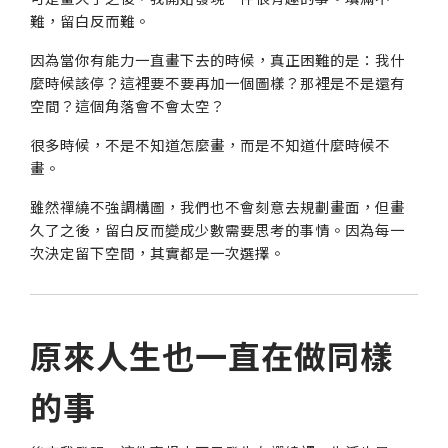
難，留白反而難。
因為當你有能力一直畫下去的時候，真正困難的是：我什
麼時候該停？這裡要不要再加一個圖樣？那裡是不是還有
空間？這個角落會不會太空？
很多時候，不是不知道怎麼畫，而是不知道什麼時候不
畫。
雖然禪繞不強調構圖，我們也不會刻意去規劃畫面，但畫
久了之後，留白反而變成少數需要思考的事情。因為每一
次決定留下空間，其實都是一次選擇。
原來人生也一直在做同樣
的事