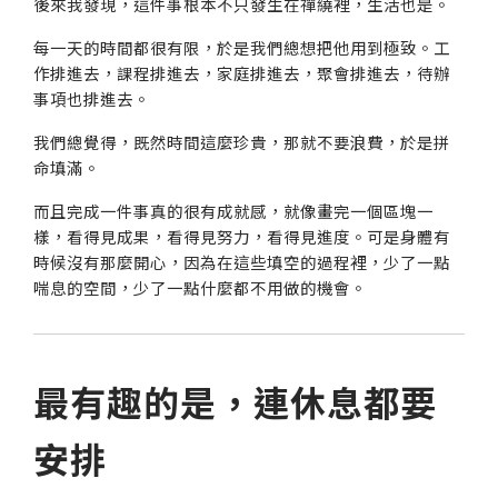
後來我發現，這件事根本不只發生在禪繞裡，生活也是。
每一天的時間都很有限，於是我們總想把他用到極致。工
作排進去，課程排進去，家庭排進去，聚會排進去，待辦
事項也排進去。
我們總覺得，既然時間這麼珍貴，那就不要浪費，於是拼
命填滿。
而且完成一件事真的很有成就感，就像畫完一個區塊一
樣，看得見成果，看得見努力，看得見進度。可是身體有
時候沒有那麼開心，因為在這些填空的過程裡，少了一點
喘息的空間，少了一點什麼都不用做的機會。
最有趣的是，連休息都要
安排