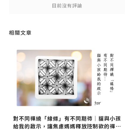
目前沒有評論
相關文章
品
對不同禪繞「線條」有不同期待｜貓與小孩
給我的啟示，讓焦慮媽媽釋放控制欲的禪繞
練習