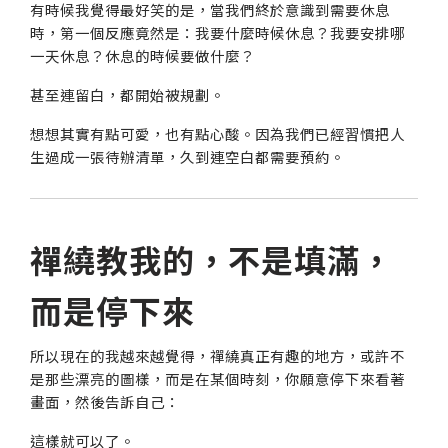
有時候我覺得最好笑的是，當我們終於意識到需要休息
時，第一個反應竟然是：我要什麼時候休息？我要安排哪
一天休息？休息的時候要做什麼？
甚至連留白，都開始被規劃。
想想其實有點可愛，也有點心酸。因為我們已經習慣把人
生過成一張待辦清單，久到連空白都需要預約。
禪繞教我的，不是填滿，
而是停下來
所以現在的我越來越覺得，禪繞真正有趣的地方，或許不
是那些漂亮的圖樣，而是在某個時刻，你願意停下來看著
畫面，然後告訴自己：
這樣就可以了。