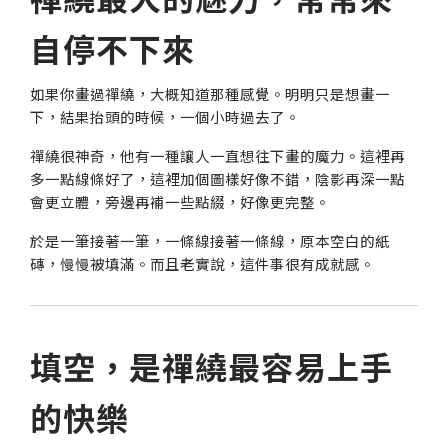
自停不下來
如果你畫過禪繞，大概知道那種感覺。明明只是想畫一
下，結果抬頭的時候，一個小時過去了。
禪繞很神奇，他有一種讓人一直想往下畫的魔力。這裡再
多一點線條好了，這裡加個圖樣好像不錯，陰影再深一點
會更立體，旁邊再補一些點綴，好像更完整。
於是一筆接著一筆，一條線接著一條線，原本空白的紙
磚，慢慢被填滿。而且老實說，這件事很有成就感。
填空，是禪繞最容易上手
的快樂