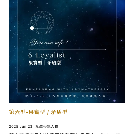
第六型-果實型 / 矛盾型
2025 Jun 23
九型香氣人格