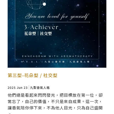
第三型-花朵型 / 社交型
2025 Jun 23
九型香氣人格
他們總是看起來閃閃發光，把目標放在第一位，卻
常忘了，自己的價值，不只是來自成果。這一次，
讓香氣陪你停下來，不為他人目光，只為自己盛開