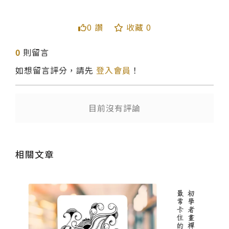
0 讚
收藏 0
0
則留言
如想留言評分，請先
登入會員
！
送出
目前沒有評論
相關文章