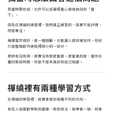
我當時跟他說，也許可以試著把重心慢慢放回到「當
下」。
因為在禪繞的課堂裡，我們真正練習的，其實不是評價，
而是專注。
稱讚當然很好，是一種鼓勵，也能讓人感到被支持。但他
只是整個創作過程裡很小的一部分。
老師有沒有誇，其實沒有那麼重要。更重要的是，當你在
畫的那段時間，你是不是有真的和自己相處。
禪繞裡有兩種學習方式
在禪繞的學習裡，其實會看到兩種不同的方向。
有些人很喜歡學新的圖樣、新的技法，每學會一個，就會