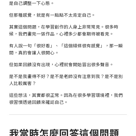
是自己調整一下心態。
但那種感覺，就是有一點點不太肯定自己。
其實這個問題，在學習創作的人身上非常常見。很多時
候，我們畫完一張作品，心裡多少都會期待被看見。
有人說一句「很好看」、「這個線條很有感覺」，那一瞬
間，真的會讓人很開心。
但如果回饋沒有出現，心裡就會開始冒出很多聲音。
是不是我畫得不好？是不是老師沒有注意到我？是不是別
人比較厲害？
這些想法，其實都很正常。因為在很多學習環境裡，我們
很習慣透過回饋來確認自己。
我當時怎麼回答這個問題