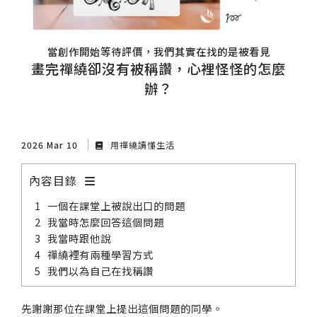
當創作開始等待評價，我們其實在找的是被看見
畫完禪繞卻沒有被稱讚，心裡怪怪的怎麼
辦？
2026 Mar 10
用禪繞讀懂生活
內容目錄
一個在課堂上被說出口的問題
我當時怎麼回答這個問題
我當時跟他說
禪繞裡有兩種學習方式
我們以為自己在找稱讚
先謝謝那位在課堂上提出這個問題的同學。