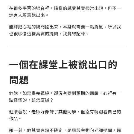
在很多學習的場合裡，這樣的感受其實很常出現，但不一
定有人願意說出來。
能夠把心裡的疑問提出來，本身就需要一點勇氣。所以我
也很珍惜這樣真實的提問，我覺得超棒。
一個在課堂上被說出口的
問題
他說，如果畫完禪繞，卻沒有得到預期的回饋，心裡有一
點怪怪的，該怎麼辦？
他接著說，老師好像誇了其他同學，但沒有特別看自己的
作品。
那一刻，他其實有點不確定，是應該主動向老師提問，還