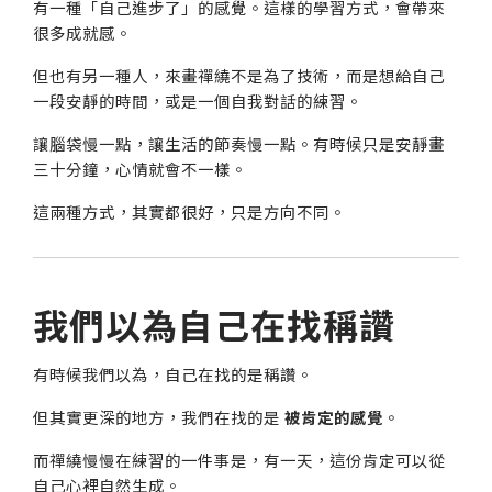
有一種「自己進步了」的感覺。這樣的學習方式，會帶來
很多成就感。
但也有另一種人，來畫禪繞不是為了技術，而是想給自己
一段安靜的時間，或是一個自我對話的練習。
讓腦袋慢一點，讓生活的節奏慢一點。有時候只是安靜畫
三十分鐘，心情就會不一樣。
這兩種方式，其實都很好，只是方向不同。
我們以為自己在找稱讚
有時候我們以為，自己在找的是稱讚。
但其實更深的地方，我們在找的是
被肯定的感覺
。
而禪繞慢慢在練習的一件事是，有一天，這份肯定可以從
自己心裡自然生成。