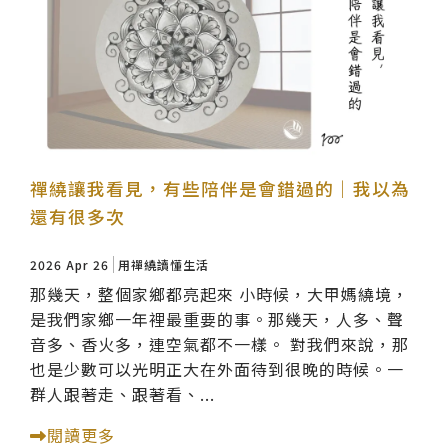
禪繞讓我看見，有些陪伴是會錯過的｜我以為
還有很多次
2026 Apr 26
用禪繞讀懂生活
那幾天，整個家鄉都亮起來 小時候，大甲媽繞境，
是我們家鄉一年裡最重要的事。那幾天，人多、聲
音多、香火多，連空氣都不一樣。 對我們來說，那
也是少數可以光明正大在外面待到很晚的時候。一
群人跟著走、跟著看、...
閱讀更多