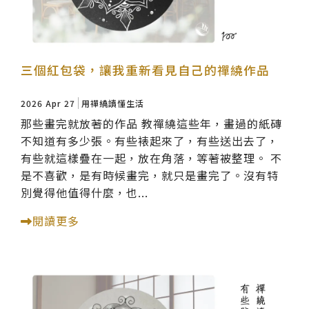
三個紅包袋，讓我重新看見自己的禪繞作品
2026 Apr 27
用禪繞讀懂生活
那些畫完就放著的作品 教禪繞這些年，畫過的紙磚
不知道有多少張。有些裱起來了，有些送出去了，
有些就這樣疊在一起，放在角落，等著被整理。 不
是不喜歡，是有時候畫完，就只是畫完了。沒有特
別覺得他值得什麼，也...
閱讀更多