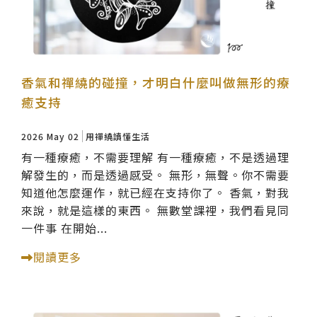
香氣和禪繞的碰撞，才明白什麼叫做無形的療
癒支持
2026 May 02
用禪繞讀懂生活
有一種療癒，不需要理解 有一種療癒，不是透過理
解發生的，而是透過感受。 無形，無聲。你不需要
知道他怎麼運作，就已經在支持你了。 香氣，對我
來說，就是這樣的東西。 無數堂課裡，我們看見同
一件事 在開始...
閱讀更多