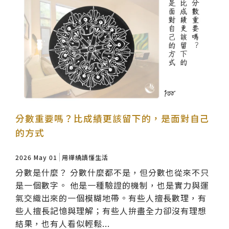
分數重要嗎？比成績更該留下的，是面對自己
的方式
2026 May 01
用禪繞讀懂生活
分數是什麼？ 分數什麼都不是，但分數也從來不只
是一個數字。 他是一種驗證的機制，也是實力與運
氣交織出來的一個模糊地帶。有些人擅長數理，有
些人擅長記憶與理解；有些人拚盡全力卻沒有理想
結果，也有人看似輕鬆...