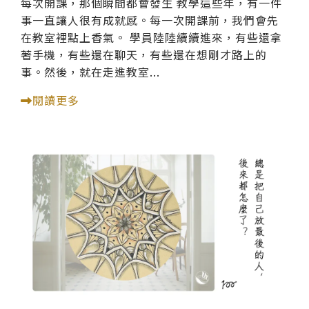
每次開課，那個瞬間都會發生 教學這些年，有一件
事一直讓人很有成就感。每一次開課前，我們會先
在教室裡點上香氣。 學員陸陸續續進來，有些還拿
著手機，有些還在聊天，有些還在想剛才路上的
事。然後，就在走進教室...
閱讀更多