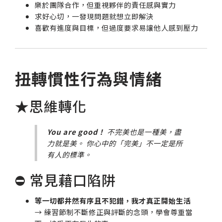
樂於團隊合作，但重視夥伴的責任感與實力
求好心切，一發現問題就想立即解決
喜歡有進度與目標，但過度要求易讓他人感到壓力
扭轉慣性行為與情緒
★思維轉化
You are good！
不完美也是一種美，盡
力就是美。 你心中的「完美」不一定是所
有人的標準。
⛔ 常見藉口陷阱
等一切都井然有序且不犯錯，我才真正開始生活
→ 練習節制不斷修正與評斷的念頭，學會尊重當