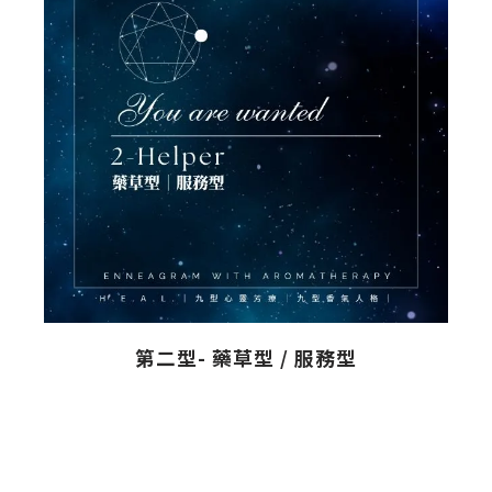
第二型- 藥草型 / 服務型