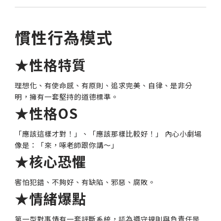
慣性行為模式
★性格特質
理想化、有使命感、有原則、追求完美、自律、是非分
明，擁有一套堅持的道德標準。
★性格OS
「應該這樣才對！」、「應該那樣比較好！」 內心小劇場
像是：「來，啄老師跟你講～」
★核心恐懼
害怕犯錯、不夠好、有缺陷、邪惡、腐敗。
★情緒爆點
第一型對事情有一套評斷系統，認為遵守規則與負責任是