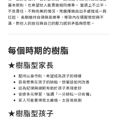
基本原則，也希望他人能貫徹相同標準。 當遇上不公平、
不負責任、不夠完美的情況，常選擇親自出手處理或一肩
扛起， 長期維持自律與高標準，導致內在積壓憤怒與不
滿，對他人的放任與自己的壓力感到矛盾與怨懟。
每個時期的樹脂
★樹脂型家長
堅持以身作則，希望成為孩子的榜樣
容易聚焦在孩子的缺點，想著該如何改善
認為紀律與規範有助於孩子表現更好
安排多元學習，強調「一分耕耘一分收穫」
家人可能覺得我太嚴格、太容易挑剔
★樹脂型孩子