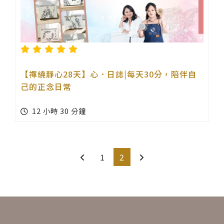
【禪繞靜心28天】心．日誌|每天30分，陪伴自
己的正念日常
12 小時 30 分鐘
1
2