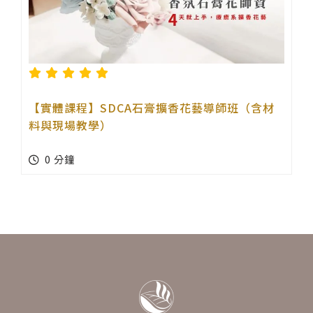
【實體課程】SDCA石膏擴香花藝導師班（含材
料與現場教學）
0 分鐘