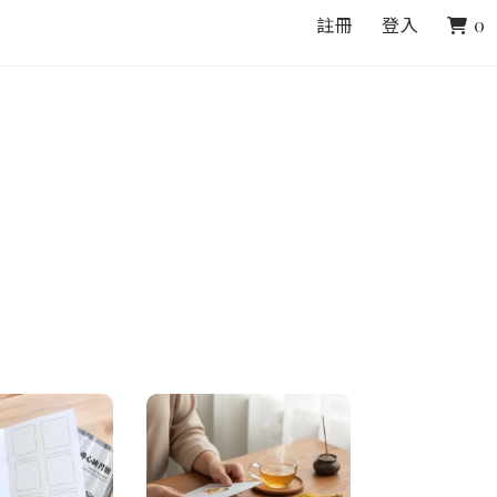
註冊
登入
0