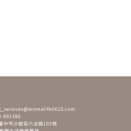
ng_services@aromalife0615.com
-991580
01 臺中市沙鹿區六合路103號
享藍圖生活療癒學苑