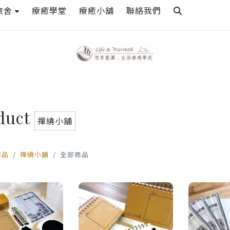
旅舍
療癒學堂
療癒小舖
聯絡我們
duct
禪繞小舖
商品
禪繞小舖
全部商品