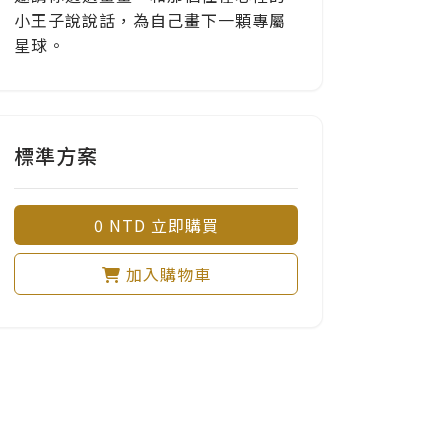
小王子說說話，為自己畫下一顆專屬
星球。
標準方案
0 NTD 立即購買
加入購物車