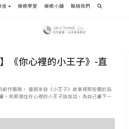
旅舍
療癒學堂
療癒小舖
聯絡我們
】《你心裡的小王子》-直
的創作圖稿， 靈感來自《小王子》故事裡那些關於孤
畫畫，和那個住在心裡的小王子說說話，為自己畫下一