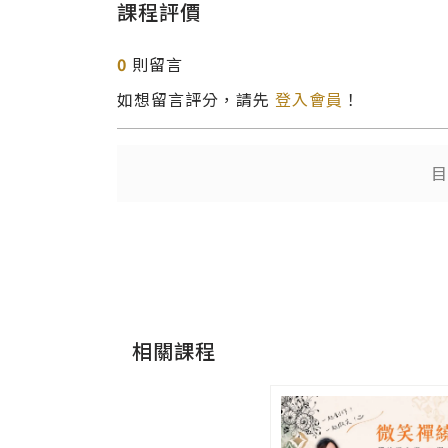
課程評價
0
則留言
如想留言評分，請先
登入會員
！
目
相關課程