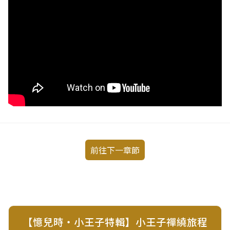
前往下一章節
【憶兒時・小王子特輯】小王子禪繞旅程