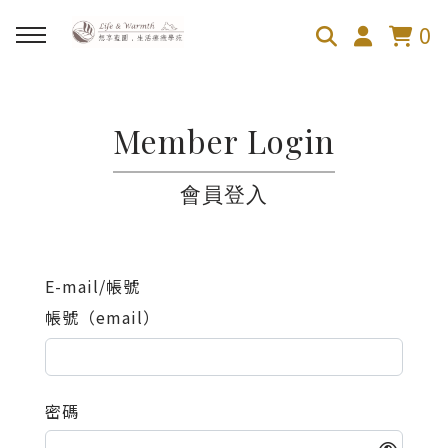
0
回主選單
Member Login
100芬的禪繞旅舍
會員登入
禪繞遊台灣
E-mail/帳號
帳號（email）
密碼