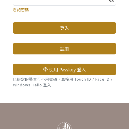
忘記密碼
登入
註冊
使用 Passkey 登入
已綁定的裝置可不用密碼，直接用 Touch ID / Face ID /
Windows Hello 登入